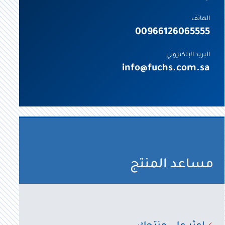
الهاتف
00966126065555
البريد الإلكتروني
info@fuchs.com.sa
مساعد المنتج