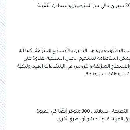
أساسي مختار مع إضافات الضغط العالي. سبلاتين 300 سبراي خالي من البيتومين والمعادن الثقيلة
شحيم التروس المفتوحة ورفوف الترس والأسطح المنزلقة. كما أنه
يمكن استخدامه لتشحيم الحبال السلكية. علاوة على
براي على السلاسل والأسطح المنزلقة والتروس في الإنشاءات الهيدروليكية
 الموافقات المتاحة .
يطبق سبلاتين 300 سبراي بشكل موحد على الأسطح النظيفة . سبلاتين 300 متوفر أيضًا في العبوة