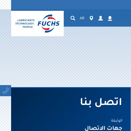
Suchen
Worldwide
AR
Login
التنزيلات
اتصل بنا
الوثيقة
جهات الاتصال