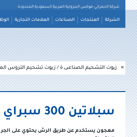
شركة الحمراني-فوكس البترولية العربية السعودية المحدودة
نتقل
الشركة
المنتجات
الصناعات
العلامات التجارية
الوظ
لى
لمحتوى
زیوت التشحیم الصناعی ة / زيوت تشحيم التروس ال
سبلاتين 300 سبراي
معجون يستخدم عن طريق الرش يحتوي على الجرا