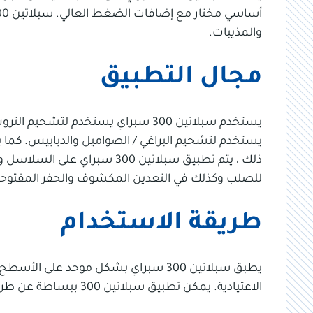
والمذيبات.
مجال التطبيق
يستخدم سبلاتين 300 سبراي يستخدم لت
يستخدم لتشحيم البراغي / الصواميل والدبابيس. كما 
ذلك ، يتم تطبيق سبلاتين 300 س
للصلب وكذلك في التعدين المكشوف والحفر المفتوحة -
طريقة الاستخدام
الاعتيادية. يمكن تطبيق سبلاتين 300 ببساطة عن طريق الفرشاة أو الحشو أو بطرق أخرى.