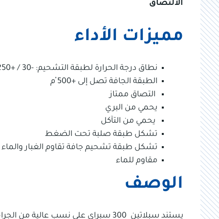
الالتصاق
مميزات الأداء
نطاق درجة الحرارة لطبقة التشحيم: -30 / +250 ْم
الطبقة الجافة تصل إلى +500 ْم
التصاق ممتاز
يحمي من البري
يحمي من التآكل
تشكل طبقة صلبة تحت الضغط
تشكل طبقة تشحيم جافة تقاوم الغبار والماء
مقاوم للماء
الوصف
يستند سبلاتين 300 سبراي على نسب عال