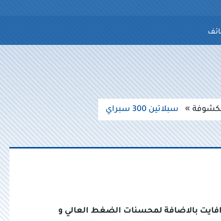
ائف
مكشوفة
سبلاتين 300 سبراي
فايت بالاضافة لمحسنات الضغط العالي و