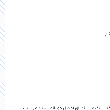
ية من الجرافيت ليضمن التصاق أفضل كما انه يستند على زيت