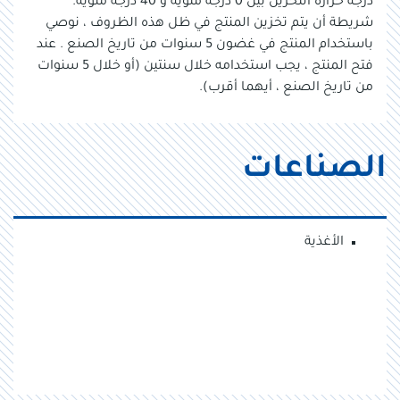
درجة حرارة التخزين بين 0 درجة مئوية و 40 درجة مئوية.
شريطة أن يتم تخزين المنتج في ظل هذه الظروف ، نوصي
باستخدام المنتج في غضون 5 سنوات من تاريخ الصنع . عند
فتح المنتج ، يجب استخدامه خلال سنتين (أو خلال 5 سنوات
من تاريخ الصنع ، أيهما أقرب).
الصناعات
الأغذية