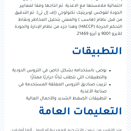
احتمالية ملامستها مع الاغذية. تم انتاجها وفقا لمعايير
الجودة لفوكس لوبريتيك تكنولوجي (إف إل تي). تم التدقيق
من قبل نظام (هاسب ) والمعني بتحليل المخاطر ونقاط
التحكم الحرجة (HACCP) وهذا جزء من نظام الإدارة والجودة
للآيزو 9001 و آيزو 21469.
التطبيقات
يوصى باستخدامه بشكل خاص في التروس الدودية
والتطبيقات التي تتطلب ثباتًا حراريًا ممتازًا
تزييت صناديق التروس المغلقة المستخدمة في
صناعة الأغذية
لتطبيقات الضغط الشديد والأحمال العالية
التعليمات العامة