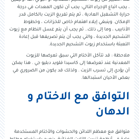
عند التغيير من زيوت التشحيم المعدنية أو البولي ألفا أوليفين
، يجب اتباع الإجراء التالي: يجب أن تكون المعدات في درجة
حرارة التشغيل العادية ، ثم يتم تفريغ الزيت بالكامل قدر
الإمكان. وينبغي إيلاء اهتمام خاص للخزانات ، وخطوط
الأنابيب ، وما إلى ذلك.. ثم يجب أن يتم غسل النظام مع زيوت
التشحيم الجديدة ، والتي يجب أن يتم تصريفها قبل إعادة
التعبئة باستخدام زيوت التشحيم الجديدة.
ملاحظة : قد تتآكل الأختام التي سبق تعرضها للزيوت
المعدنية عند تعرضها إلى كاسيدا فلويد دبليو جي . هذا يمكن
أن يؤدي إلى تسرب الزيت . ولذلك قد يكون من الضروري في
بعض الأحيان استبدالها.
التوافق مع الاختام و
الدهان
متوافق مع معظم اللدائن والحشوات والأختام المستخدمة