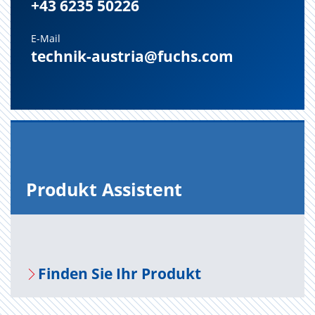
+43 6235 50226
E-Mail
technik-austria@fuchs.com
Pro­dukt As­sis­tent
Fin­den Sie Ihr Pro­dukt