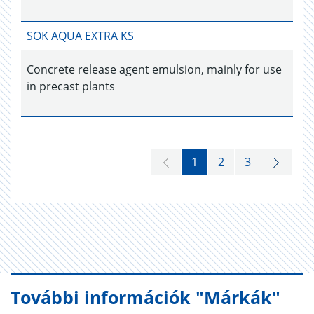
SOK AQUA EXTRA KS
Concrete release agent emulsion, mainly for use
in precast plants
1
2
3
További információk "Márkák"