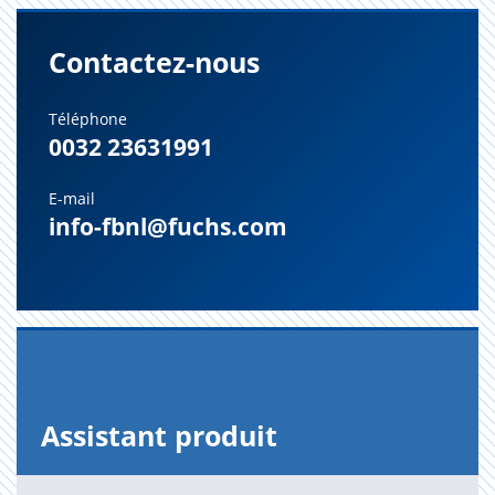
Contactez-nous
Téléphone
0032 23631991
E-mail
info-fbnl@fuchs.com
Assis­tant pro­duit