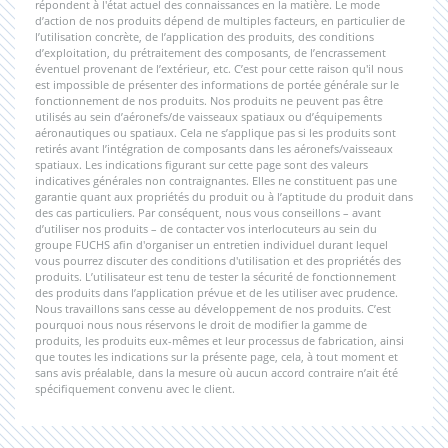
répondent à l'état actuel des connaissances en la matière. Le mode
d’action de nos produits dépend de multiples facteurs, en particulier de
l’utilisation concrète, de l’application des produits, des conditions
d’exploitation, du prétraitement des composants, de l’encrassement
éventuel provenant de l’extérieur, etc. C’est pour cette raison qu'il nous
est impossible de présenter des informations de portée générale sur le
fonctionnement de nos produits. Nos produits ne peuvent pas être
utilisés au sein d’aéronefs/de vaisseaux spatiaux ou d’équipements
aéronautiques ou spatiaux. Cela ne s’applique pas si les produits sont
retirés avant l’intégration de composants dans les aéronefs/vaisseaux
spatiaux. Les indications figurant sur cette page sont des valeurs
indicatives générales non contraignantes. Elles ne constituent pas une
garantie quant aux propriétés du produit ou à l’aptitude du produit dans
des cas particuliers. Par conséquent, nous vous conseillons – avant
d’utiliser nos produits – de contacter vos interlocuteurs au sein du
groupe FUCHS afin d'organiser un entretien individuel durant lequel
vous pourrez discuter des conditions d'utilisation et des propriétés des
produits. L’utilisateur est tenu de tester la sécurité de fonctionnement
des produits dans l’application prévue et de les utiliser avec prudence.
Nous travaillons sans cesse au développement de nos produits. C’est
pourquoi nous nous réservons le droit de modifier la gamme de
produits, les produits eux-mêmes et leur processus de fabrication, ainsi
que toutes les indications sur la présente page, cela, à tout moment et
sans avis préalable, dans la mesure où aucun accord contraire n’ait été
spécifiquement convenu avec le client.