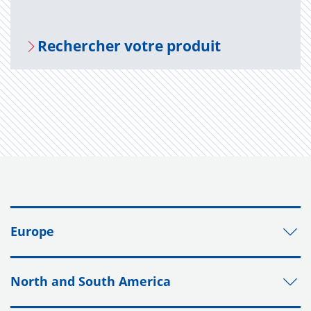
Recher­cher votre pro­duit
Europe
North and South America