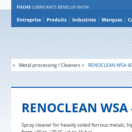
FUCHS
LUBRICANTS BENELUX NV/SA
Contenu
Entreprise
Produits
Industries
Marques
C
Metal processing / Cleaners
RENOCLEAN WSA 4
RENO­CLEAN WSA 
Spray cleaner for heavily soiled ferrous metals, hi