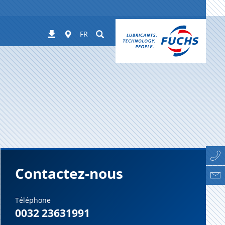
Worldwide
Suchen
Téléchargements
FR
Contactez-nous
Téléphone
0032 23631991