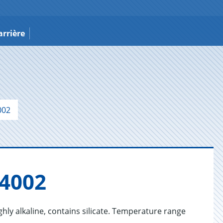
arrière
002
4002
ghly alkaline, contains silicate. Temperature range