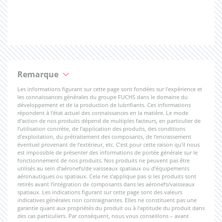
Remarque
Les informations figurant sur cette page sont fondées sur l'expérience et
les connaissances générales du groupe FUCHS dans le domaine du
développement et de la production de lubrifiants. Ces informations
répondent à l'état actuel des connaissances en la matière. Le mode
d’action de nos produits dépend de multiples facteurs, en particulier de
l’utilisation concrète, de l’application des produits, des conditions
d’exploitation, du prétraitement des composants, de l’encrassement
éventuel provenant de l’extérieur, etc. C’est pour cette raison qu'il nous
est impossible de présenter des informations de portée générale sur le
fonctionnement de nos produits. Nos produits ne peuvent pas être
utilisés au sein d’aéronefs/de vaisseaux spatiaux ou d’équipements
aéronautiques ou spatiaux. Cela ne s’applique pas si les produits sont
retirés avant l’intégration de composants dans les aéronefs/vaisseaux
spatiaux. Les indications figurant sur cette page sont des valeurs
indicatives générales non contraignantes. Elles ne constituent pas une
garantie quant aux propriétés du produit ou à l’aptitude du produit dans
des cas particuliers. Par conséquent, nous vous conseillons – avant