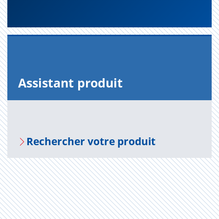
Assis­tant pro­duit
Recher­cher votre pro­duit