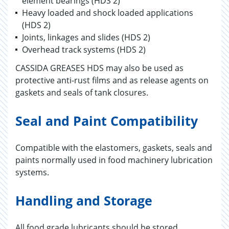
element bearings (HDS 2)
Heavy loaded and shock loaded applications
(HDS 2)
Joints, linkages and slides (HDS 2)
Overhead track systems (HDS 2)
CASSIDA GREASES HDS may also be used as
protective anti-rust films and as release agents on
gaskets and seals of tank closures.
Seal and Paint Compatibility
Compatible with the elastomers, gaskets, seals and
paints normally used in food machinery lubrication
systems.
Handling and Storage
All food grade lubricants should be stored