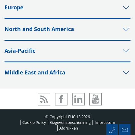
Europe
North and South America
Asia-Pacific
Middle East and Africa
© Copyright FUCHS 2026
Cookie Policy
Gegevensbescherming
Impressum
Afdrukken