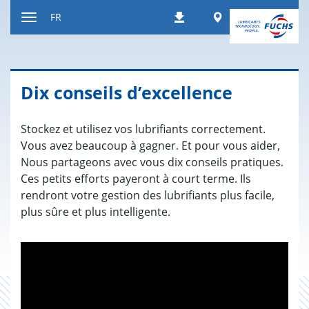
Contenu
Worldwide
FR
Téléchargements
Afficher
resp.
masquer
navigation
Dix conseils d’excellence
Stockez et utilisez vos lubrifiants correctement.
Vous avez beaucoup à gagner. Et pour vous aider,
Nous partageons avec vous dix conseils pratiques.
Ces petits efforts payeront à court terme. Ils
rendront votre gestion des lubrifiants plus facile,
plus sûre et plus intelligente.