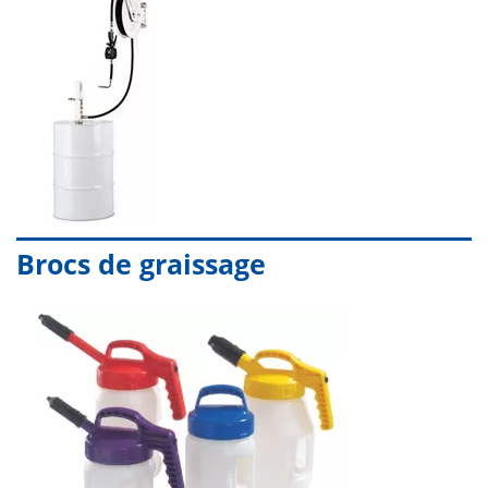
Brocs de graissage