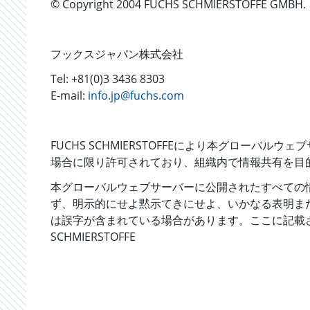
© Copyright 2004 FUCHS SCHMIERSTOFFE GMBH.
フックスジャパン株式会社
Tel: +81(0)3 3436 8303
E-mail:
info.jp@fuchs.com
FUCHS SCHMIERSTOFFEにより本グロ
場合に限り許可されており、組織内で情報共有を目
本グローバルウェブサーバーに公開されたすべての
ず、明示的にせよ黙示てきにせよ、いかなる表明または
は誤字が含まれている場合があります。ここに記載されて
SCHMIERSTOFFE