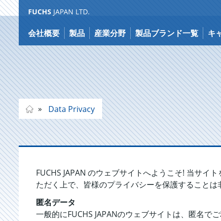
FUCHS
JAPAN LTD.
Jump
to
会社概要
製品
産業分野
製品ブランド一覧
キ
content
Data Privacy
FUCHS JAPAN のウェブサイトへようこそ!
ただく上で、皆様のプライバシーを保護することは
匿名データ
一般的にFUCHS JAPANのウェブサイトは、