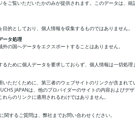
ジをご覧いただいたかのみが提供されます。このデータは、統
を目的としており、個人情報を収集するものではありません。
データ処理
域外の国へデータをエクスポートすることはありません。
するために個人データを要求しておらず、個人情報は一切処理
用いただくために、第三者のウェブサイトのリンクが含まれて
UCHS JAPANは、他のプロバイダーのサイトの内容および
これらのリンクに適用されるわけではありません。
保護」に関するご質問は、弊社までお問い合わせください。