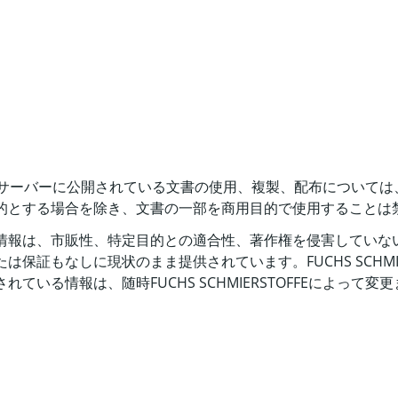
ーバルウェブサーバーに公開されている文書の使用、複製、配布につ
的とする場合を除き、文書の一部を商用目的で使用することは
情報は、市販性、特定目的との適合性、著作権を侵害していな
保証もなしに現状のまま提供されています。FUCHS SCHMI
いる情報は、随時FUCHS SCHMIERSTOFFEによって変