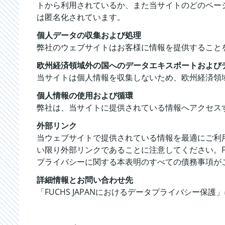
トから利用されているか、また当サイトのどのペー
は匿名化されています。
個人データの収集および処理
弊社のウェブサイトはお客様に情報を提供すること
欧州経済領域外の国へのデータエキスポートおよび
当サイトは個人情報を収集しないため、欧州経済領
個人情報の使用および循環
弊社は、当サイトに提供されている情報へアクセス
外部リンク
当ウェブサイトで提供されている情報を最適にご利
い限り外部リンクであることに注意してください。F
プライバシーに関する本表明のすべての債務事項が
詳細情報とお問い合わせ先
「FUCHS JAPANにおけるデータプライバシー