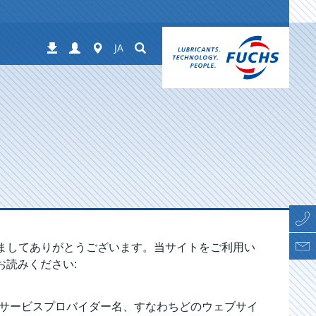
Login
Worldwide
Suchen
Downloads
JA
だきましてありがとうございます。当サイトをご利用い
読みください:
ットサービスプロバイダー名、すなわちどのウェブサイ