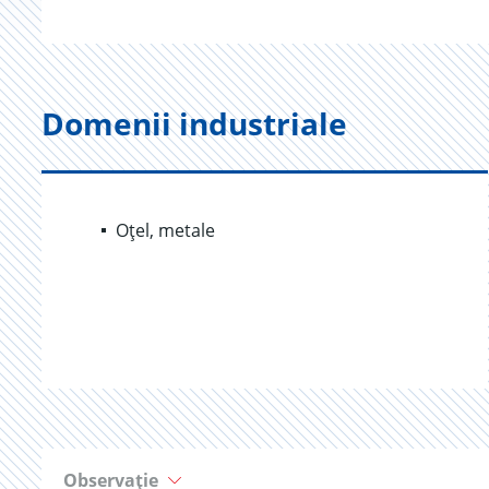
Domenii industriale
Oțel, metale
Observație