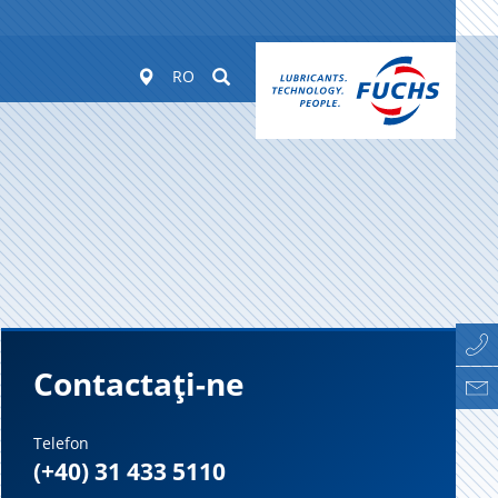
Worldwide
Suchen
RO
Contactați-ne
Telefon
(+40) 31 433 5110