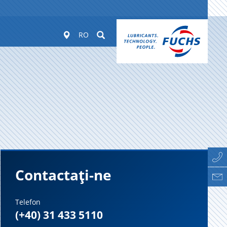
Worldwide
Suchen
RO
Contactați-ne
Telefon
(+40) 31 433 5110