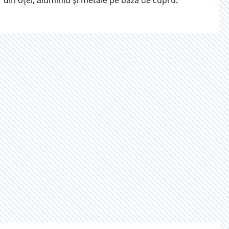
din oțel, aluminiu și metale pe bază de cupru.