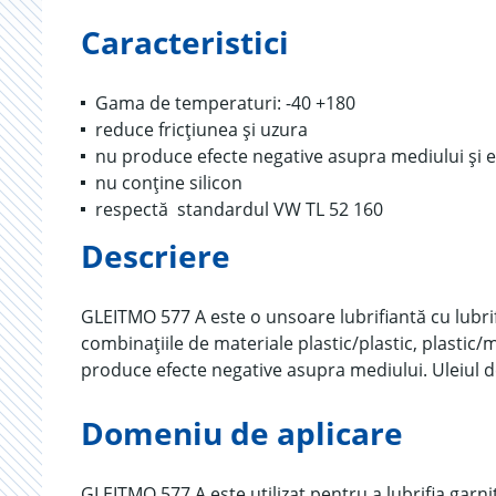
Caracteristici
Gama de temperaturi: -40 +180
reduce fricțiunea și uzura
nu produce efecte negative asupra mediului și 
nu conține silicon
respectă standardul VW TL 52 160
Descriere
GLEITMO 577 A este o unsoare lubrifiantă cu lubrifi
combinațiile de materiale plastic/plastic, plasti
produce efecte negative asupra mediului. Uleiul d
Domeniu de aplicare
GLEITMO 577 A este utilizat pentru a lubrifia garnitu