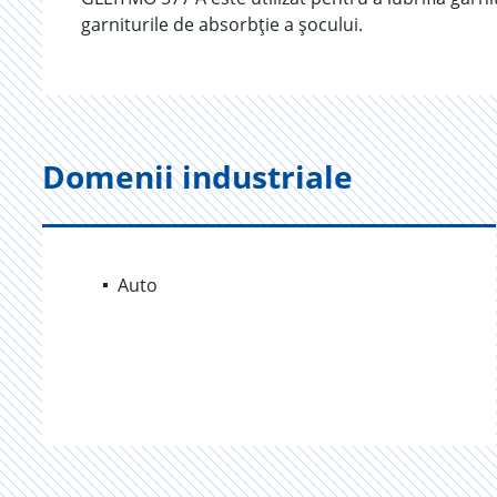
garniturile de absorbție a șocului.
Domenii industriale
Auto