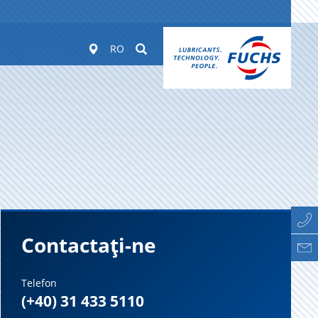
Worldwide
Suchen
RO
Contactați-ne
Telefon
(+40) 31 433 5110