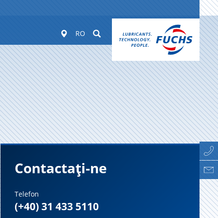
Worldwide
Suchen
RO
Contactați-ne
Telefon
(+40) 31 433 5110