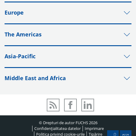
Europe
The Americas
Asia-Pacific
Middle East and Africa
© Drepturi de autor FUCHS 2026
Confidențialitatea datelor
Imprimare
Politica privind cookie-urile
Tipărire