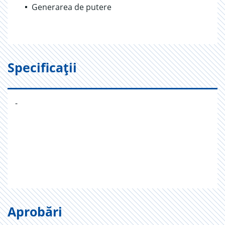
Generarea de putere
Specificații
-
Aprobări