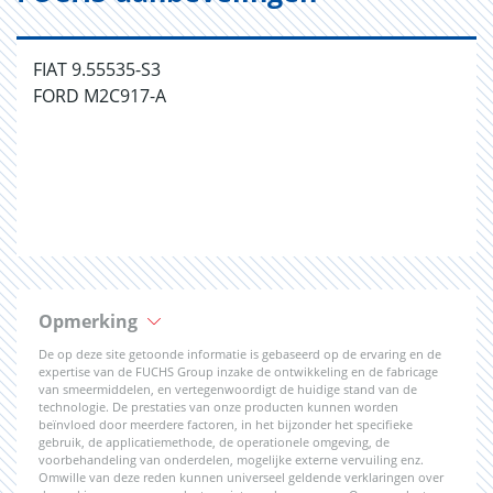
FIAT 9.55535-S3
FORD M2C917-A
Opmerking
De op deze site getoonde informatie is gebaseerd op de ervaring en de
expertise van de FUCHS Group inzake de ontwikkeling en de fabricage
van smeermiddelen, en vertegenwoordigt de huidige stand van de
technologie. De prestaties van onze producten kunnen worden
beïnvloed door meerdere factoren, in het bijzonder het specifieke
gebruik, de applicatiemethode, de operationele omgeving, de
voorbehandeling van onderdelen, mogelijke externe vervuiling enz.
Omwille van deze reden kunnen universeel geldende verklaringen over