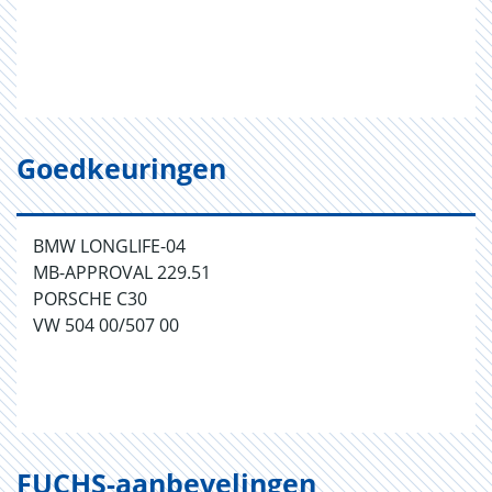
Goedkeuringen
BMW LONGLIFE-04
MB-APPROVAL 229.51
PORSCHE C30
VW 504 00/507 00
FUCHS-aanbevelingen