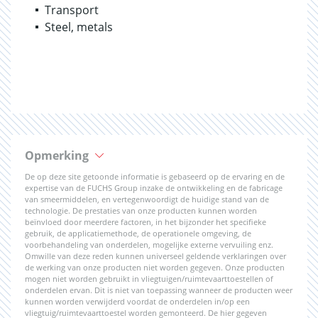
Transport
Steel, metals
Opmerking
De op deze site getoonde informatie is gebaseerd op de ervaring en de
expertise van de FUCHS Group inzake de ontwikkeling en de fabricage
van smeermiddelen, en vertegenwoordigt de huidige stand van de
technologie. De prestaties van onze producten kunnen worden
beïnvloed door meerdere factoren, in het bijzonder het specifieke
gebruik, de applicatiemethode, de operationele omgeving, de
voorbehandeling van onderdelen, mogelijke externe vervuiling enz.
Omwille van deze reden kunnen universeel geldende verklaringen over
de werking van onze producten niet worden gegeven. Onze producten
mogen niet worden gebruikt in vliegtuigen/ruimtevaarttoestellen of
onderdelen ervan. Dit is niet van toepassing wanneer de producten weer
kunnen worden verwijderd voordat de onderdelen in/op een
vliegtuig/ruimtevaarttoestel worden gemonteerd. De hier gegeven