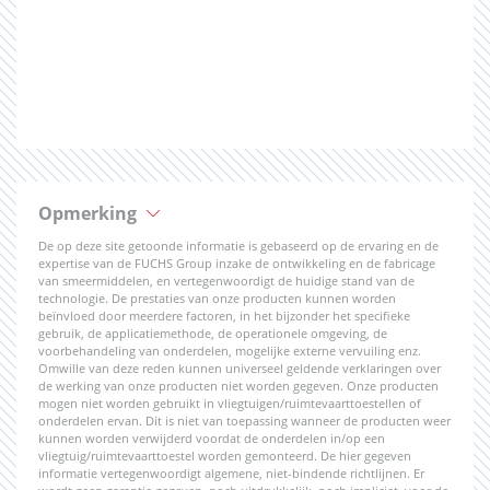
Opmerking
De op deze site getoonde informatie is gebaseerd op de ervaring en de
expertise van de FUCHS Group inzake de ontwikkeling en de fabricage
van smeermiddelen, en vertegenwoordigt de huidige stand van de
technologie. De prestaties van onze producten kunnen worden
beïnvloed door meerdere factoren, in het bijzonder het specifieke
gebruik, de applicatiemethode, de operationele omgeving, de
voorbehandeling van onderdelen, mogelijke externe vervuiling enz.
Omwille van deze reden kunnen universeel geldende verklaringen over
de werking van onze producten niet worden gegeven. Onze producten
mogen niet worden gebruikt in vliegtuigen/ruimtevaarttoestellen of
onderdelen ervan. Dit is niet van toepassing wanneer de producten weer
kunnen worden verwijderd voordat de onderdelen in/op een
vliegtuig/ruimtevaarttoestel worden gemonteerd. De hier gegeven
informatie vertegenwoordigt algemene, niet-bindende richtlijnen. Er