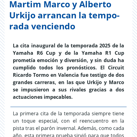
Mar­tim Marco y Al­berto
Urk­ijo ar­ran­can la tem­po­
rada ven­ciendo
La cita inaugural de la temporada 2025 de la
Yamaha R6 Cup y de la Yamaha R1 Cup
prometía emoción y diversión, y sin duda ha
cumplido todos los pronósticos. El Circuit
Ricardo Tormo en Valencia fue testigo de dos
grandes carreras, en las que Urkijo y Marco
se impusieron a sus rivales gracias a dos
actuaciones impecables.
La primera cita de la temporada siempre tiene
un toque especial, con el reencuentro en la
pista tras el parón invernal. Además, como cada
año, esta primera prueba sirvió para que todos