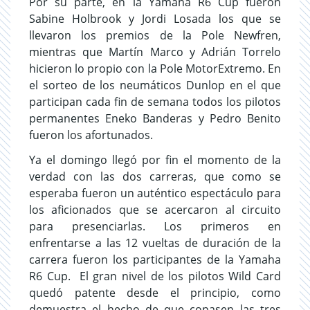
Por su parte, en la Yamaha R6 Cup fueron
Sabine Holbrook y Jordi Losada los que se
llevaron los premios de la Pole Newfren,
mientras que Martín Marco y Adrián Torrelo
hicieron lo propio con la Pole MotorExtremo. En
el sorteo de los neumáticos Dunlop en el que
participan cada fin de semana todos los pilotos
permanentes Eneko Banderas y Pedro Benito
fueron los afortunados.
Ya el domingo llegó por fin el momento de la
verdad con las dos carreras, que como se
esperaba fueron un auténtico espectáculo para
los aficionados que se acercaron al circuito
para presenciarlas. Los primeros en
enfrentarse a las 12 vueltas de duración de la
carrera fueron los participantes de la Yamaha
R6 Cup. El gran nivel de los pilotos Wild Card
quedó patente desde el principio, como
demuestra el hecho de que copasen las tres