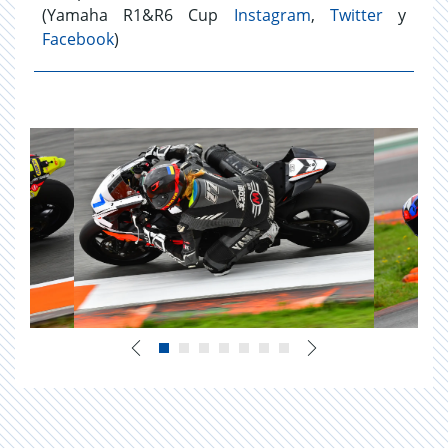
(Yamaha R1&R6 Cup
Instagram
,
Twitter
y
Facebook
)