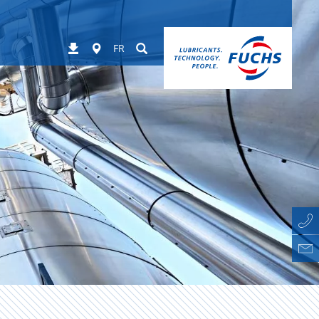
Worldwide
Suchen
Téléchargements
FR