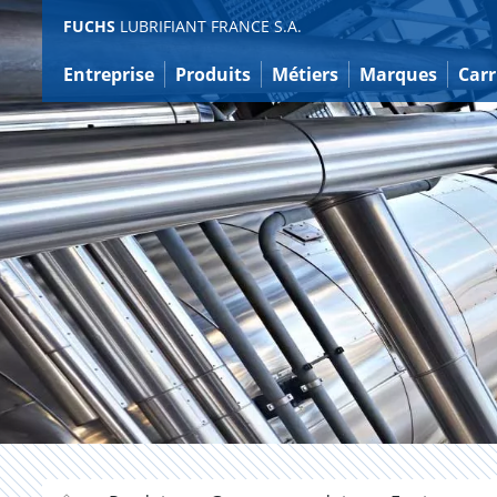
Contenu
FUCHS
LUBRIFIANT FRANCE S.A.
Entreprise
Produits
Métiers
Marques
Carr