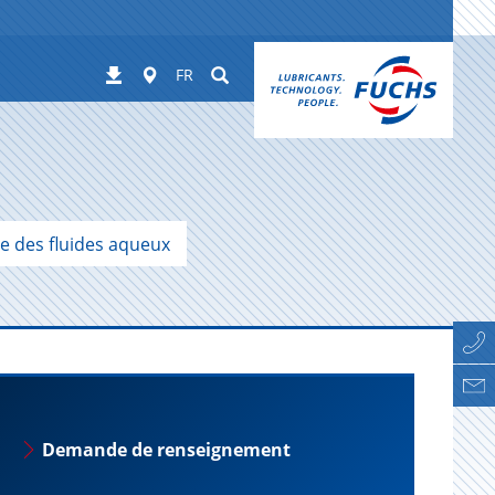
Worldwide
Suchen
Téléchargements
FR
e des fluides aqueux
Demande de renseignement