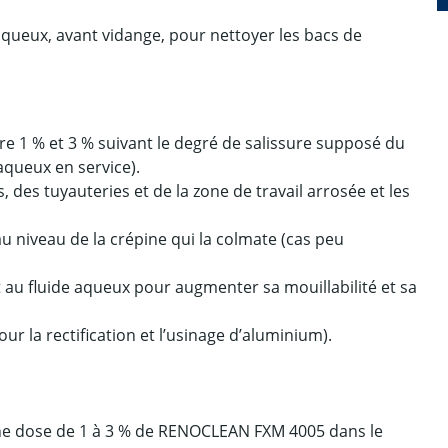
aqueux, avant vidange, pour nettoyer les bacs de
1 % et 3 % suivant le degré de salissure supposé du
aqueux en service).
s, des tuyauteries et de la zone de travail arrosée et les
 niveau de la crépine qui la colmate (cas peu
u fluide aqueux pour augmenter sa mouillabilité et sa
our la rectification et l’usinage d’aluminium).
une dose de 1 à 3 % de RENOCLEAN FXM 4005 dans le