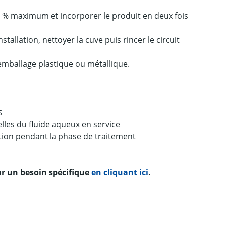
 2 % maximum et incorporer le produit en deux fois
stallation, nettoyer la cuve puis rincer le circuit
mballage plastique ou métallique.
s
elles du fluide aqueux en service
tion pendant la phase de traitement
r un besoin spécifique
en cliquant ici
.