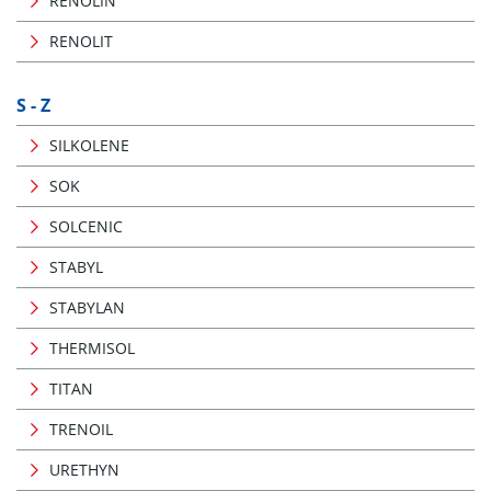
RENOLIN
RENOLIT
S - Z
SILKOLENE
SOK
SOLCENIC
STABYL
STABYLAN
THERMISOL
TITAN
TRENOIL
URETHYN