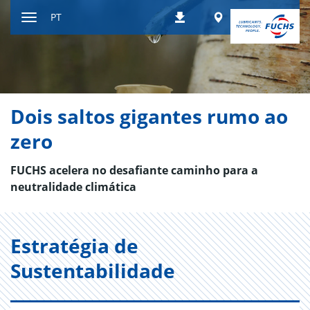
Ir
Worldwide
PT
Downloads
para
Alternar
o
de
conteúdo
navegação
Dois saltos gigantes rumo ao
zero
FUCHS acelera no desafiante caminho para a
neutralidade climática
Estratégia de
Sustentabilidade