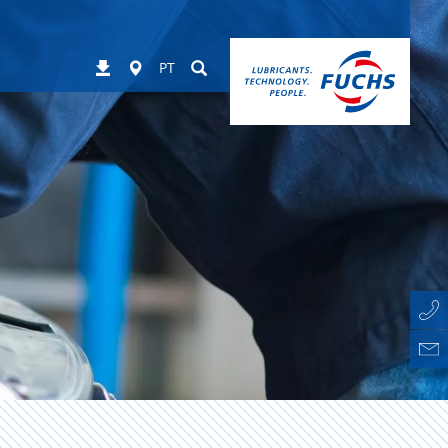
Worldwide
Suchen
Downloads
PT