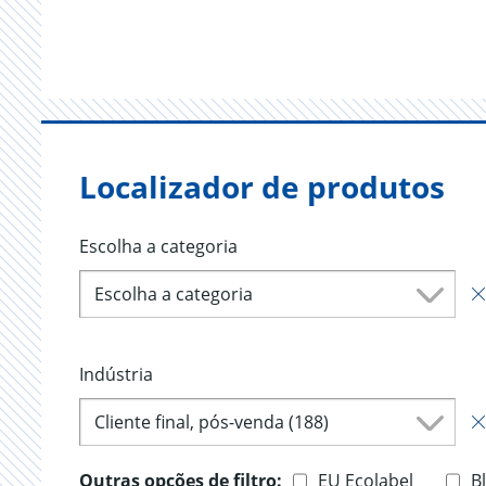
Localizador de produtos
Escolha a categoria
Escolha a categoria
Indústria
Cliente final, pós-venda (188)
Outras opções de filtro:
EU Ecolabel
B