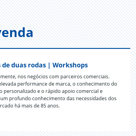
venda
s de duas rodas | Workshops
ialmente, nos negócios com parceiros comerciais.
e elevada performance de marca, o conhecimento do
iço personalizado e o rápido apoio comercial e
m um profundo conhecimento das necessidades dos
ercado há mais de 85 anos.