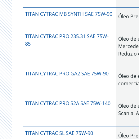
TITAN CYTRAC MB SYNTH SAE 75W-90
Óleo Pre
TITAN CYTRAC PRO 235.31 SAE 75W-
Óleo de 
85
Mercedes
Reduz o
TITAN CYTRAC PRO GA2 SAE 75W-90
Óleo de 
comercia
TITAN CYTRAC PRO S2A SAE 75W-140
Óleo de 
Scania. 
TITAN CYTRAC SL SAE 75W-90
Óleo Pr