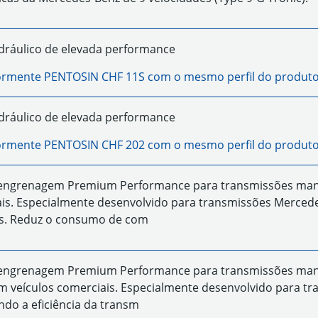
idráulico de elevada performance
iormente
PENTOSIN CHF 11S
com o mesmo perfil do produto
idráulico de elevada performance
iormente
PENTOSIN CHF 202
com o mesmo perfil do produto
engrenagem Premium Performance para transmissões manuai
is. Especialmente desenvolvido para transmissões Merced
os. Reduz o consumo de com
engrenagem Premium Performance para transmissões manua
m veículos comerciais. Especialmente desenvolvido para t
do a eficiência da transm