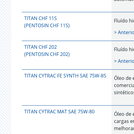
TITAN CHF 11S
Fluído h
(PENTOSIN CHF 11S)
> Anter
TITAN CHF 202
Fluído h
(PENTOSIN CHF 202)
> Anter
TITAN CYTRAC FE SYNTH SAE 75W-85
Óleo de 
comercia
sintétic
TITAN CYTRAC MAT SAE 75W-80
Óleo de 
cargas e
melhoran