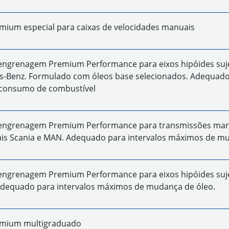
mium especial para caixas de velocidades manuais
engrenagem Premium Performance para eixos hipóides sujei
-Benz. Formulado com óleos base selecionados. Adequado
 consumo de combustível
engrenagem Premium Performance para transmissões manuai
is Scania e MAN. Adequado para intervalos máximos de mu
engrenagem Premium Performance para eixos hipóides sujei
Adequado para intervalos máximos de mudança de óleo.
emium multigraduado