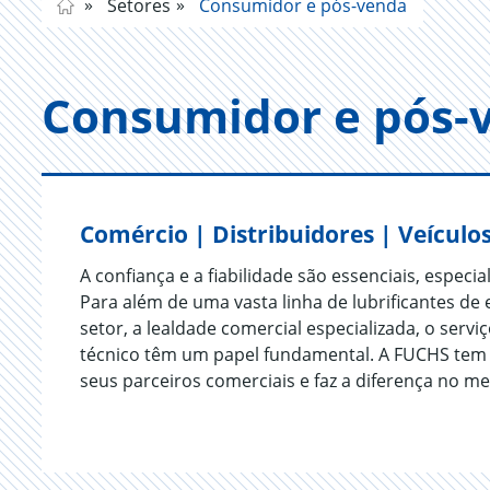
Setores
Consumidor e pós-venda
Consumidor e pós-
Comércio | Distribuidores | Veículo
A confiança e a fiabilidade são essenciais, espec
Para além de uma vasta linha de lubrificantes d
setor, a lealdade comercial especializada, o serv
técnico têm um papel fundamental. A FUCHS te
seus parceiros comerciais e faz a diferença no m