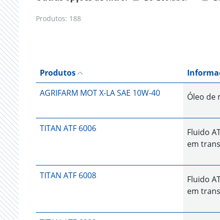
Produtos:
188
Produtos
Informa
AGRIFARM MOT X-LA SAE 10W-40
Óleo de 
TITAN ATF 6006
Fluido A
em trans
TITAN ATF 6008
Fluido A
em trans