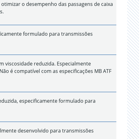
 otimizar o desempenho das passagens de caixa
s.
ificamente formulado para transmissões
 viscosidade reduzida. Especialmente
 Não é compatível com as especificações MB ATF
duzida, especificamente formulado para
almente desenvolvido para transmissões