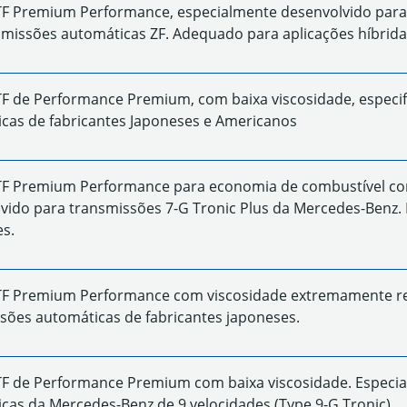
TF Premium Performance, especialmente desenvolvido para
missões automáticas ZF. Adequado para aplicações híbrida
TF de Performance Premium, com baixa viscosidade, espec
cas de fabricantes Japoneses e Americanos
TF Premium Performance para economia de combustível com
vido para transmissões 7-G Tronic Plus da Mercedes-Benz.
es.
TF Premium Performance com viscosidade extremamente re
sões automáticas de fabricantes japoneses.
TF de Performance Premium com baixa viscosidade. Especi
cas da Mercedes-Benz de 9 velocidades (Type 9-G Tronic).