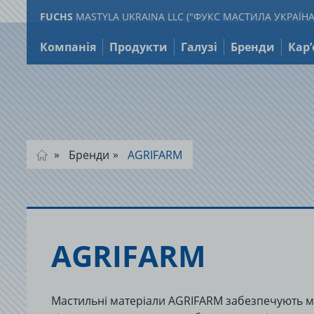
FUCHS
MASTYLA UKRAINA LLC ("ФУКС МАСТИЛА УКРАЇНА
Перейти
до
Компанія
Продукти
Галузі
Бренди
Кар’
змісту
Бренди
AGRIFARM
AGRIFARM
Мастильні матеріали AGRIFARM забезпечують мак