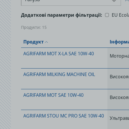
Додаткові параметри фільтрації:
EU Ecol
Продукти:
15
Продукт
Інформа
AGRIFARM MOT X-LA SAE 10W-40
Моторна 
AGRIFARM MILKING MACHINE OIL
Високояк
AGRIFARM MOT SAE 10W-40
Високояк
AGRIFARM STOU MC PRO SAE 10W-40
Ультрав