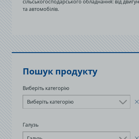
сільськогосподарського обладнання: від двигуні
та автомобілів.
Пошук продукту
Виберіть категорію
Виберіть категорію
Галузь
Галузь