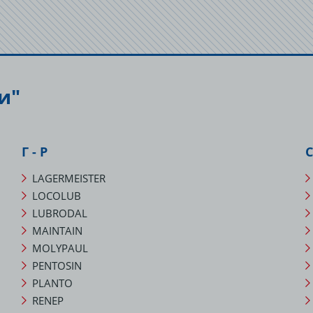
и"
Г - Р
С
LAGERMEISTER
LOCOLUB
LUBRODAL
MAINTAIN
MOLYPAUL
PENTOSIN
PLANTO
RENEP