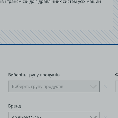
в і трансмісій до гідравлічних систем усіх машин
Виберіть групу продуктів
Ф
Виберіть групу продуктів
Бренд
AGRIFARM (15)