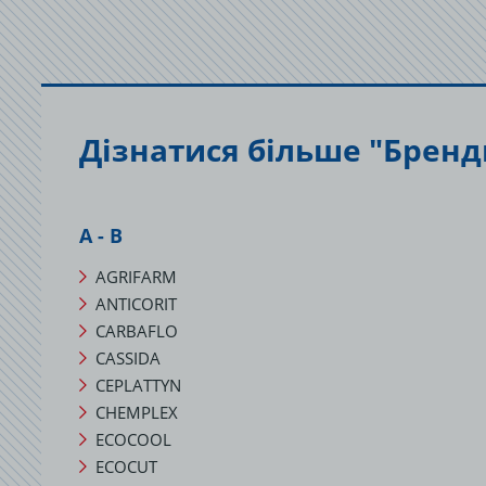
Дізнатися більше "Бренд
А - В
AGRIFARM
ANTICORIT
CARBAFLO
CASSIDA
CEPLATTYN
CHEMPLEX
ECOCOOL
ECOCUT