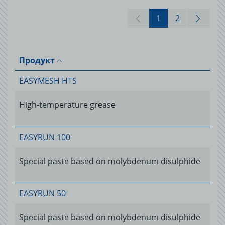
1
2
Продукт
EASYMESH HTS
High-temperature grease
EASYRUN 100
Special paste based on molybdenum disulphide
EASYRUN 50
Special paste based on molybdenum disulphide