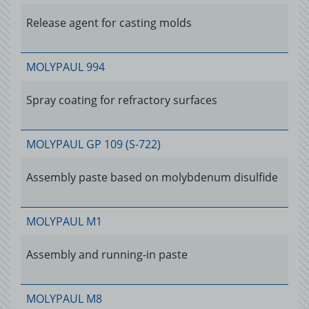
Release agent for casting molds
MOLYPAUL 994
Spray coating for refractory surfaces
MOLYPAUL GP 109 (S-722)
Assembly paste based on molybdenum disulfide
MOLYPAUL M1
Assembly and running-in paste
MOLYPAUL M8