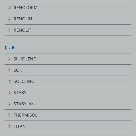
RENOFORM
RENOLIN
RENOLIT
С - Я
SILKOLENE
SOK
SOLCENIC
STABYL
STABYLAN
THERMISOL
TITAN