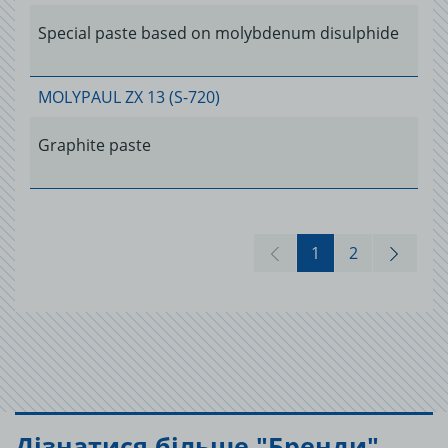
Special paste based on molybdenum disulphide
MOLYPAUL ZX 13 (S-720)
Graphite paste
1
2
Дізнатися більше "Бренди"