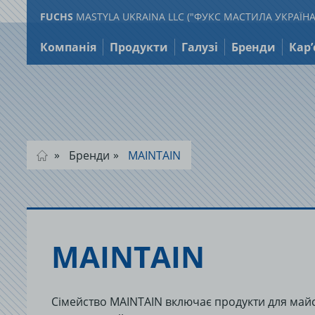
FUCHS
MASTYLA UKRAINA LLC ("ФУКС МАСТИЛА УКРАЇНА
Перейти
до
Компанія
Продукти
Галузі
Бренди
Кар’
змісту
Бренди
MAINTAIN
MAINTAIN
Сімейство MAINTAIN включає продукти для майс