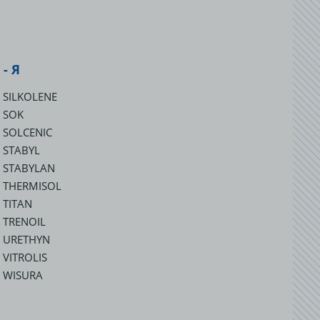
 - Я
SILKOLENE
SOK
SOLCENIC
STABYL
STABYLAN
THERMISOL
TITAN
TRENOIL
URETHYN
VITROLIS
WISURA