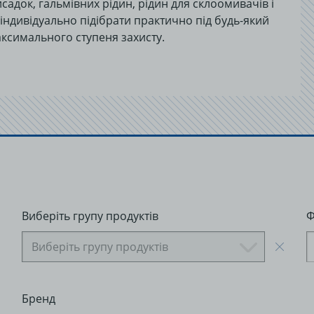
док, гальмівних рідин, рідин для склоомивачів і
ндивідуально підібрати практично під будь-який
ксимального ступеня захисту.
Виберіть групу продуктів
Ф
Виберіть групу продуктів
Бренд