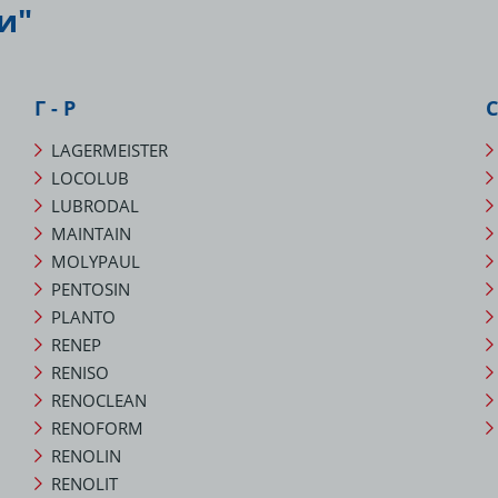
и"
Г - Р
С
LAGERMEISTER
LOCOLUB
LUBRODAL
MAINTAIN
MOLYPAUL
PENTOSIN
PLANTO
RENEP
RENISO
RENOCLEAN
RENOFORM
RENOLIN
RENOLIT