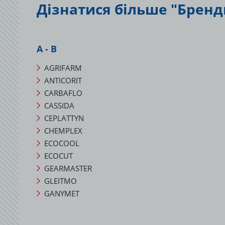
Дізнатися більше "Бренд
А - В
AGRIFARM
ANTICORIT
CARBAFLO
CASSIDA
CEPLATTYN
CHEMPLEX
ECOCOOL
ECOCUT
GEARMASTER
GLEITMO
GANYMET