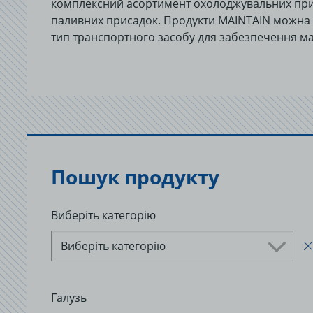
комплексний асортимент охолоджувальних приса
паливних присадок. Продукти MAINTAIN можна і
тип транспортного засобу для забезпечення ма
Пошук продукту
Виберіть категорію
Виберіть категорію
Галузь