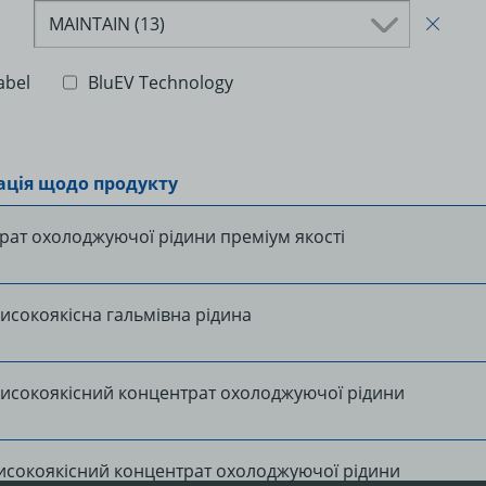
MAINTAIN (13)
abel
BluEV Technology
ція щодо продукту
рат охолоджуючої рідини преміум якості
исокоякісна гальмівна рідина
високоякісний концентрат охолоджуючої рідини
исокоякісний концентрат охолоджуючої рідини