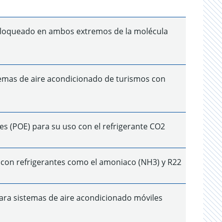
) bloqueado en ambos extremos de la molécula
istemas de aire acondicionado de turismos con
res (POE) para su uso con el refrigerante CO2
o con refrigerantes como el amoniaco (NH3) y R22
 para sistemas de aire acondicionado móviles