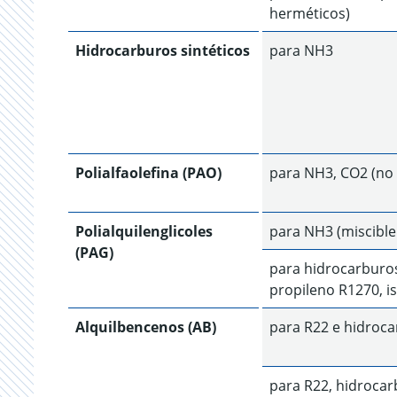
herméticos)
Hidrocarburos sintéticos
para NH3
Polialfaolefina (PAO)
para NH3, CO2 (no 
Polialquilenglicoles
para NH3 (miscible
(PAG)
para hidrocarburos
propileno R1270, 
Alquilbencenos (AB)
para R22 e hidroc
para R22, hidroca