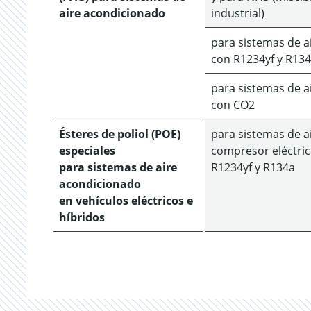
aire acondicionado
industrial)
para sistemas de a
con R1234yf y R13
para sistemas de a
con CO2
Ésteres de poliol (POE)
para sistemas de a
especiales
compresor eléctric
para sistemas de aire
R1234yf y R134a
acondicionado
en vehículos eléctricos e
híbridos