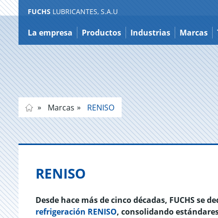
FUCHS
LUBRICANTES, S.A.U
Ir
a
La empresa
Productos
Industrias
Marcas
contenido
Marcas
RENISO
RENISO
Desde hace más de cinco décadas, FUCHS se ded
refrigeración RENISO
, consolidando estándares