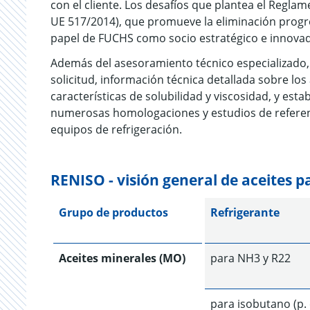
con el cliente. Los desafíos que plantea el Reg
UE 517/2014), que promueve la eliminación progre
papel de FUCHS como socio estratégico e innovado
Además del asesoramiento técnico especializado, 
solicitud, información técnica detallada sobre los
características de solubilidad y viscosidad, y es
numerosas homologaciones y estudios de referenc
equipos de refrigeración.
RENISO - visión general de aceites p
Grupo de productos
Refrigerante
Aceites minerales (MO)
para NH3 y R22
para isobutano (p.