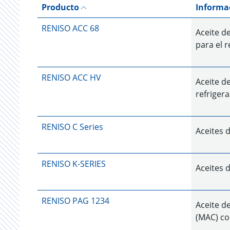
Producto
Informa
RENISO ACC 68
Aceite d
para el 
RENISO ACC HV
Aceite d
refriger
RENISO C Series
Aceites 
RENISO K-SERIES
Aceites 
RENISO PAG 1234
Aceite d
(MAC) co