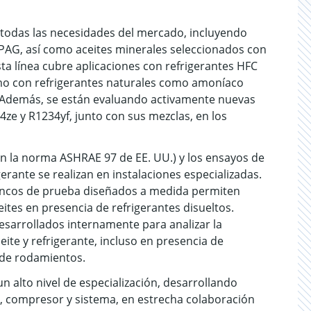
odas las necesidades del mercado, incluyendo
 PAG, así como aceites minerales seleccionados con
a línea cubre aplicaciones con refrigerantes HFC
mo con refrigerantes naturales como amoníaco
. Además, se están evaluando activamente nuevas
e y R1234yf, junto con sus mezclas, en los
n la norma ASHRAE 97 de EE. UU.) y los ensayos de
gerante se realizan en instalaciones especializadas.
bancos de prueba diseñados a medida permiten
eites en presencia de refrigerantes disueltos.
desarrollados internamente para analizar la
eite y refrigerante, incluso en presencia de
 de rodamientos.
 alto nivel de especialización, desarrollando
e, compresor y sistema, en estrecha colaboración