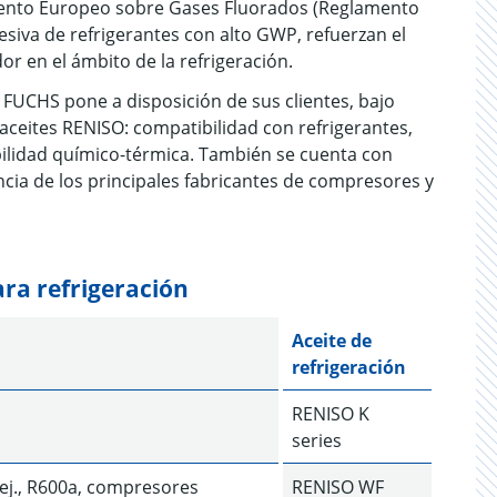
lamento Europeo sobre Gases Fluorados (Reglamento
siva de refrigerantes con alto GWP, refuerzan el
r en el ámbito de la refrigeración.
FUCHS pone a disposición de sus clientes, bajo
 aceites RENISO: compatibilidad con refrigerantes,
tabilidad químico-térmica. También se cuenta con
ia de los principales fabricantes de compresores y
ara refrigeración
Aceite de
refrigeración
RENISO K
series
 ej., R600a, compresores
RENISO WF