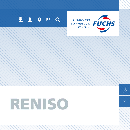
Login
Worldwide
Suchen
Descargas
ES