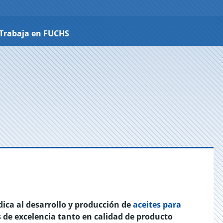
Trabaja en FUCHS
ica al desarrollo y producción de
aceites para
 de excelencia tanto en calidad de producto