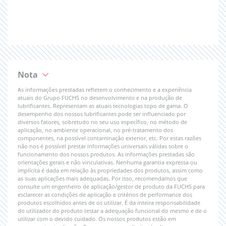
Nota
As informações prestadas refletem o conhecimento e a experiência
atuais do Grupo FUCHS no desenvolvimento e na produção de
lubrificantes. Representam as atuais tecnologias topo de gama. O
desempenho dos nossos lubrificantes pode ser influenciado por
diversos fatores, sobretudo no seu uso específico, no método de
aplicação, no ambiente operacional, no pré-tratamento dos
componentes, na possível contaminação exterior, etc. Por estas razões
não nos é possível prestar informações universais válidas sobre o
funcionamento dos nossos produtos. As informações prestadas são
orientações gerais e não vinculativas. Nenhuma garantia expressa ou
implícita é dada em relação às propriedades dos produtos, assim como
as suas aplicações mais adequadas. Por isso, recomendamos que
consulte um engenheiro de aplicação/gestor de produto da FUCHS para
esclarecer as condições de aplicação e critérios de performance dos
produtos escolhidos antes de os utilizar. É da inteira responsabilidade
do utilizador do produto testar a adequação funcional do mesmo e de o
utilizar com o devido cuidado. Os nossos produtos estão em