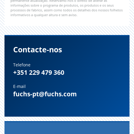
permanente atualização. Reservamo-nos o direito de alterar as
informações sobre o programa de produtos, os produtos e os seus
processos de fabrico, assim como todos os detalhes dos nossos folhetos
informativos a qualquer altura e sem aviso.
Contacte-nos
Telefone
+351 229 479 360
E-mail
fuchs-pt@fuchs.com