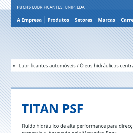
FUCHS
LUBRIFICANTES, UNIP. LDA
Ir
para
A Empresa
Produtos
Setores
Marcas
Carre
o
conteúdo
Lubrificantes automóveis / Óleos hidráulicos centr
TITAN PSF
Fluido hidráulico de alta performance para direcçõ