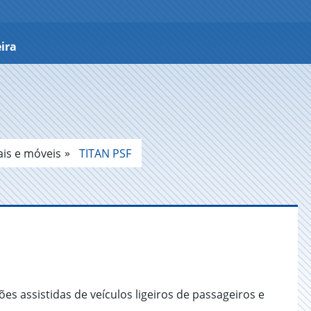
ira
ais e móveis
TITAN PSF
es assistidas de veículos ligeiros de passageiros e