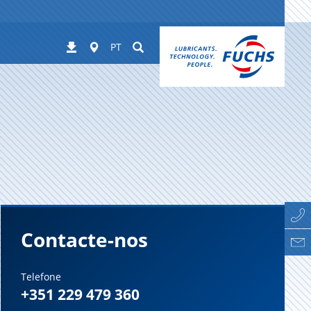
Worldwide
Suchen
Downloads
PT
Contacte-nos
Telefone
+351 229 479 360