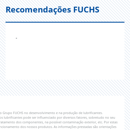
Recomendações FUCHS
-
 do Grupo FUCHS no desenvolvimento e na produção de lubrificantes.
lubrificantes pode ser influenciado por diversos fatores, sobretudo no seu
ratamento dos componentes, na possível contaminação exterior, etc. Por estas
 funcionamento dos nossos produtos. As informações prestadas são orientações