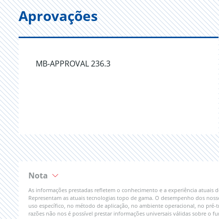
Aprovações
MB-APPROVAL 236.3
Nota
As informações prestadas refletem o conhecimento e a experiência atuais
Representam as atuais tecnologias topo de gama. O desempenho dos nossos 
uso específico, no método de aplicação, no ambiente operacional, no pré-t
razões não nos é possível prestar informações universais válidas sobre o