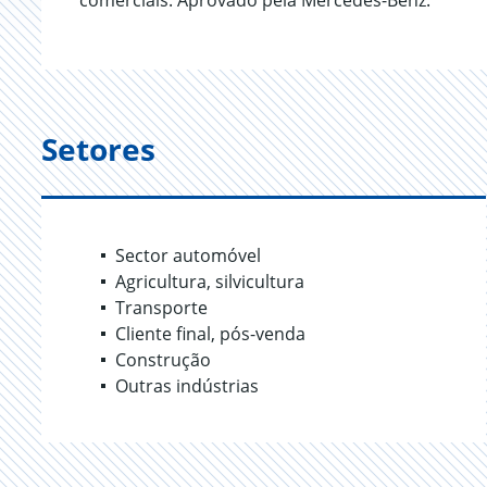
comerciais. Aprovado pela Mercedes-Benz.
Setores
Sector automóvel
Agricultura, silvicultura
Transporte
Cliente final, pós-venda
Construção
Outras indústrias