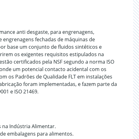
rmance anti desgaste, para engrenagens,
 de engrenagens fechadas de máquinas de
r base um conjunto de fluidos sintéticos e
irem os exigentes requisitos estipulados na
 estão certificados pela NSF segundo a norma ISO
 onde um potencial contacto acidental com os
com os Padrões de Qualidade FLT em instalações
Fabricação foram implementadas, e fazem parte da
001 e ISO 21469.
 na Indústria Alimentar.
de embalagens para alimentos.