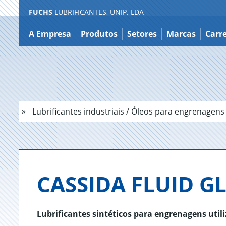
FUCHS
LUBRIFICANTES, UNIP. LDA
Ir
para
A Empresa
Produtos
Setores
Marcas
Carre
o
conteúdo
Lubrificantes industriais / Óleos para engrenagens
CASSIDA FLUID GL
Lubrificantes sintéticos para engrenagens util