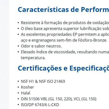
Características de Perfor
Resistente à formação de produtos de oxidaçã
O óleo base apresenta superior lubrificação so
As excelentes propriedades EP permitem a apl
aço e engrenagens sem-fim de Fósforo-Bronze.
Odor e sabor neutros.
Elevado índice de viscosidade, resultando num
temperatura.
Certificações e Especificaç
NSF H1 & NSF ISO 21469
Kosher
Halal
DIN 51506 VBL (GL 150, 220), VCL (GL 150)
ISO/DP 6743/6 L-CKD