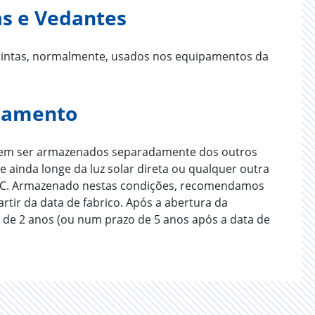
s e Vedantes
 tintas, normalmente, usados nos equipamentos da
namento
devem ser armazenados separadamente dos outros
 e ainda longe da luz solar direta ou qualquer outra
40 °C. Armazenado nestas condições, recomendamos
artir da data de fabrico. Após a abertura da
de 2 anos (ou num prazo de 5 anos após a data de