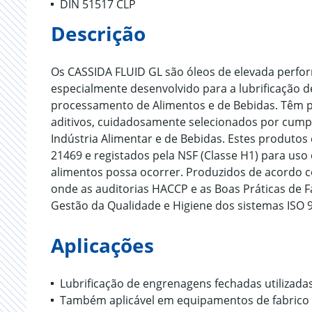
DIN 51517 CLP
Descrição
Os CASSIDA FLUID GL são óleos de elevada perfo
especialmente desenvolvido para a lubrificação
processamento de Alimentos e de Bebidas. Têm po
aditivos, cuidadosamente selecionados por cumpr
Indústria Alimentar e de Bebidas. Estes produtos
21469 e registados pela NSF (Classe H1) para uso
alimentos possa ocorrer. Produzidos de acordo 
onde as auditorias HACCP e as Boas Práticas de 
Gestão da Qualidade e Higiene dos sistemas ISO 9
Aplicações
Lubrificação de engrenagens fechadas utilizadas
Também aplicável em equipamentos de fabrico 