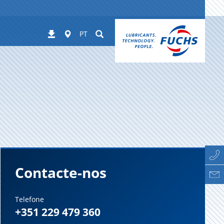
Worldwide
Suchen
Downloads
PT
Contacte-nos
Telefone
+351 229 479 360