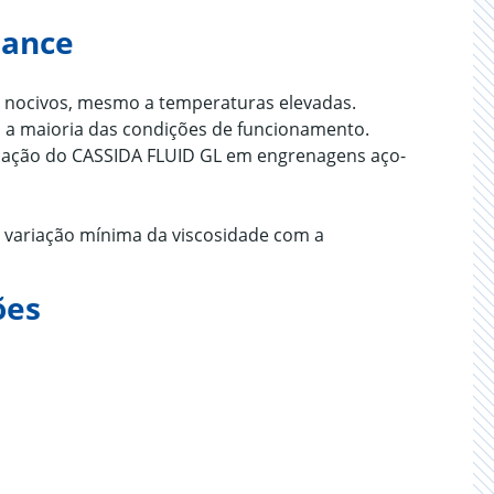
mance
o nocivos, mesmo a temperaturas elevadas.
b a maioria das condições de funcionamento.
icação do CASSIDA FLUID GL em engrenagens aço-
a variação mínima da viscosidade com a
ões