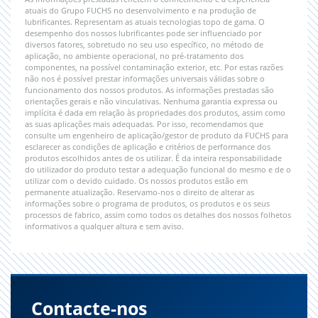
atuais do Grupo FUCHS no desenvolvimento e na produção de
lubrificantes. Representam as atuais tecnologias topo de gama. O
desempenho dos nossos lubrificantes pode ser influenciado por
diversos fatores, sobretudo no seu uso específico, no método de
aplicação, no ambiente operacional, no pré-tratamento dos
componentes, na possível contaminação exterior, etc. Por estas razões
não nos é possível prestar informações universais válidas sobre o
funcionamento dos nossos produtos. As informações prestadas são
orientações gerais e não vinculativas. Nenhuma garantia expressa ou
implícita é dada em relação às propriedades dos produtos, assim como
as suas aplicações mais adequadas. Por isso, recomendamos que
consulte um engenheiro de aplicação/gestor de produto da FUCHS para
esclarecer as condições de aplicação e critérios de performance dos
produtos escolhidos antes de os utilizar. É da inteira responsabilidade
do utilizador do produto testar a adequação funcional do mesmo e de o
utilizar com o devido cuidado. Os nossos produtos estão em
permanente atualização. Reservamo-nos o direito de alterar as
informações sobre o programa de produtos, os produtos e os seus
processos de fabrico, assim como todos os detalhes dos nossos folhetos
informativos a qualquer altura e sem aviso.
Contacte-nos