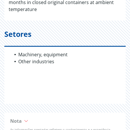
months in closed original containers at ambient
temperature
Setores
Machinery, equipment
Other industries
Nota
As informações prestadas refletem o conhecimento e a experiência