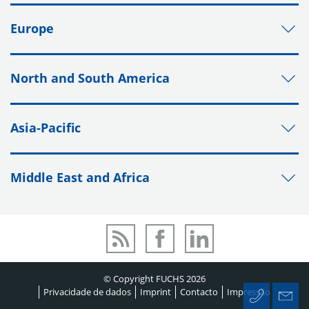
Europe
North and South America
Asia-Pacific
Middle East and Africa
© Copyright FUCHS 2026
Privacidade de dados
Imprint
Contacto
Impressão