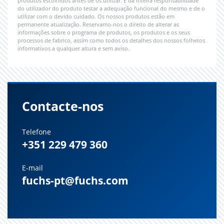
produtos escolhidos antes de os utilizar. É da inteira responsabilidade
do utilizador do produto testar a adequação funcional do mesmo e de o
utilizar com o devido cuidado. Os nossos produtos estão em
permanente atualização. Reservamo-nos o direito de alterar as
informações sobre o programa de produtos, os produtos e os seus
processos de fabrico, assim como todos os detalhes dos nossos folhetos
informativos a qualquer altura e sem aviso.
Contacte-nos
Telefone
+351 229 479 360
E-mail
fuchs-pt@fuchs.com