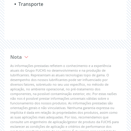
Transporte
Nota
As informações prestadas refletem o conhecimento e a experiência
atuais do Grupo FUCHS no desenvolvimento e na produção de
lubrificantes. Representam as atuais tecnologias topo de gama. O
desempenho dos nossos lubrificantes pode ser influenciado por
diversos fatores, sobretudo no seu uso específico, no método de
aplicação, no ambiente operacional, no pré-tratamento dos
componentes, na possível contaminação exterior, etc. Por estas razões
não nos é possível prestar informações universais válidas sobre o
funcionamento dos nossos produtos. As informações prestadas são
orientações gerais e não vinculativas. Nenhuma garantia expressa ou
implícita é dada em relação às propriedades dos produtos, assim como
as suas aplicações mais adequadas. Por isso, recomendamos que
consulte um engenheiro de aplicação/gestor de produto da FUCHS para
esclarecer as condições de aplicação e critérios de performance dos