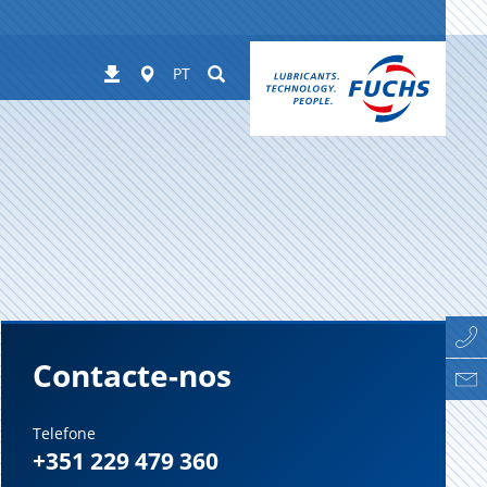
Worldwide
Suchen
Downloads
PT
Contacte-nos
Telefone
+351 229 479 360