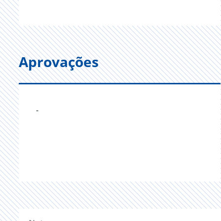
Aprovações
-