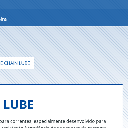
ira
E CHAIN LUBE
 LUBE
 para correntes, especialmente desenvolvido para