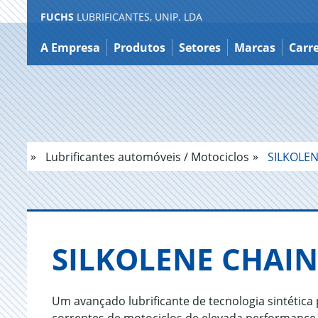
FUCHS
LUBRIFICANTES, UNIP. LDA
Ir
para
A Empresa
Produtos
Setores
Marcas
Carre
o
conteúdo
Lubrificantes automóveis / Motociclos
SILKOLEN
SILKOLENE CHAIN
Um avançado lubrificante de tecnologia sintética