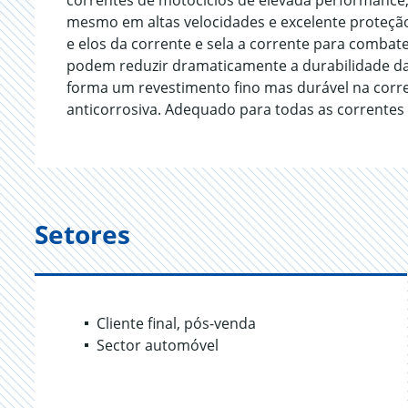
correntes de motociclos de elevada performance, 
mesmo em altas velocidades e excelente proteção
e elos da corrente e sela a corrente para comba
podem reduzir dramaticamente a durabilidade da
forma um revestimento fino mas durável na corr
anticorrosiva. Adequado para todas as correntes in
Setores
Cliente final, pós-venda
Sector automóvel