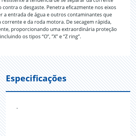
resistente à tendência de se separar da corrente
 contra o desgaste. Penetra eficazmente nos eixos
ter a entrada de água e outros contaminantes que
 corrente e da roda motora. De secagem rápida,
ente, proporcionando uma extraordinária proteção
cluindo os tipos “O”, ”X” e “Z ring”.
Especificações
-