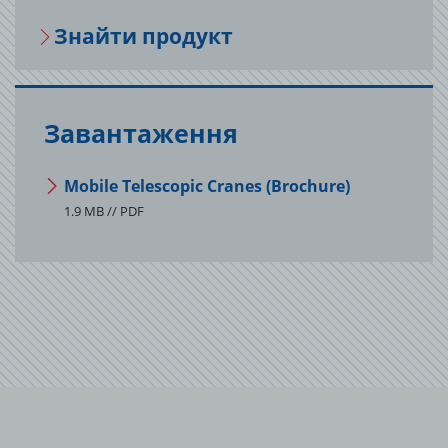
Зна­йти про­дукт
Завантаження
Mobile Telescopic Cranes (Brochure)
1.9 MB // PDF