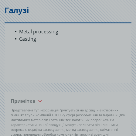
Галузі
Metal processing
Casting
Примітка
Представлена тут інформація ґрунтується на досвіді й експертних
знаннях групи компаній FUCHS у сфері розроблення та виробництва
мастильних матеріалів і останніх технологічних розробках. На
характеристики нашої продукції можуть впливати різні чинники,
зокрема специфіка застосування, метод застосування, кліматичні
умови, попередня обробка компонентів, можливі зовнішні