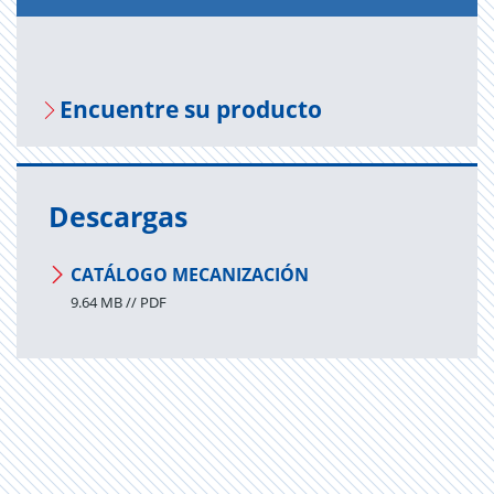
En­cuen­tre su pro­duc­to
Descargas
CATÁLOGO MECANIZACIÓN
9.64 MB // PDF