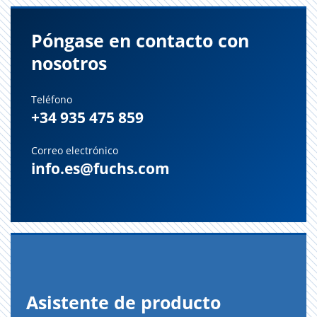
Póngase en contacto con
nosotros
Teléfono
+34 935 475 859
Correo electrónico
info.es@fuchs.com
Asis­ten­te de pro­duc­to