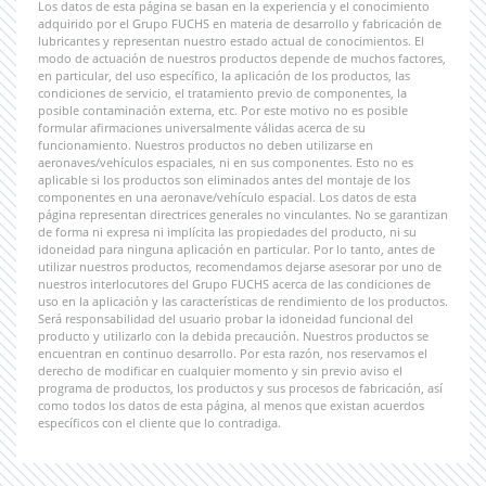
Los datos de esta página se basan en la experiencia y el conocimiento
adquirido por el Grupo FUCHS en materia de desarrollo y fabricación de
lubricantes y representan nuestro estado actual de conocimientos. El
modo de actuación de nuestros productos depende de muchos factores,
en particular, del uso específico, la aplicación de los productos, las
condiciones de servicio, el tratamiento previo de componentes, la
posible contaminación externa, etc. Por este motivo no es posible
formular afirmaciones universalmente válidas acerca de su
funcionamiento. Nuestros productos no deben utilizarse en
aeronaves/vehículos espaciales, ni en sus componentes. Esto no es
aplicable si los productos son eliminados antes del montaje de los
componentes en una aeronave/vehículo espacial. Los datos de esta
página representan directrices generales no vinculantes. No se garantizan
de forma ni expresa ni implícita las propiedades del producto, ni su
idoneidad para ninguna aplicación en particular. Por lo tanto, antes de
utilizar nuestros productos, recomendamos dejarse asesorar por uno de
nuestros interlocutores del Grupo FUCHS acerca de las condiciones de
uso en la aplicación y las características de rendimiento de los productos.
Será responsabilidad del usuario probar la idoneidad funcional del
producto y utilizarlo con la debida precaución. Nuestros productos se
encuentran en continuo desarrollo. Por esta razón, nos reservamos el
derecho de modificar en cualquier momento y sin previo aviso el
programa de productos, los productos y sus procesos de fabricación, así
como todos los datos de esta página, al menos que existan acuerdos
específicos con el cliente que lo contradiga.