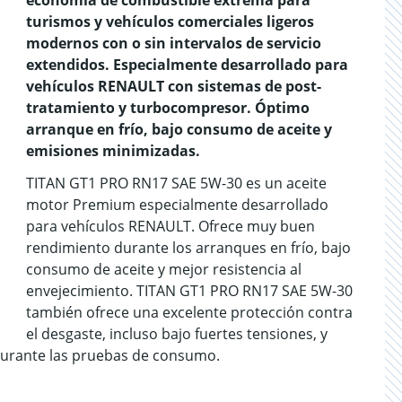
economía de combustible extrema para
turismos y vehículos comerciales ligeros
modernos con o sin intervalos de servicio
extendidos. Especialmente desarrollado para
vehículos RENAULT con sistemas de post-
tratamiento y turbocompresor. Óptimo
arranque en frío, bajo consumo de aceite y
emisiones minimizadas.
TITAN GT1 PRO RN17 SAE 5W-30 es un aceite
motor Premium especialmente desarrollado
para vehículos RENAULT. Ofrece muy buen
rendimiento durante los arranques en frío, bajo
consumo de aceite y mejor resistencia al
envejecimiento. TITAN GT1 PRO RN17 SAE 5W-30
también ofrece una excelente protección contra
el desgaste, incluso bajo fuertes tensiones, y
durante las pruebas de consumo.