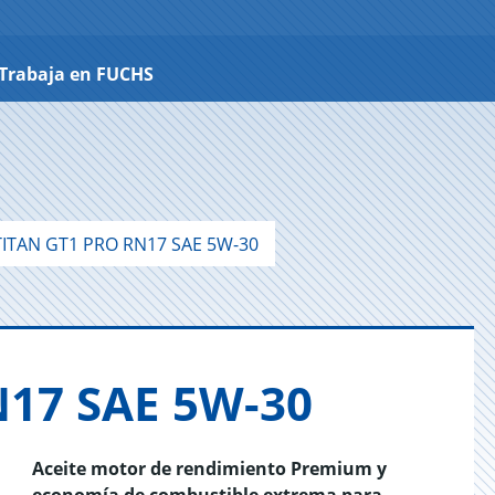
Trabaja en FUCHS
ITAN GT1 PRO RN17 SAE 5W-30
N17 SAE 5W-30
Aceite motor de rendimiento Premium y