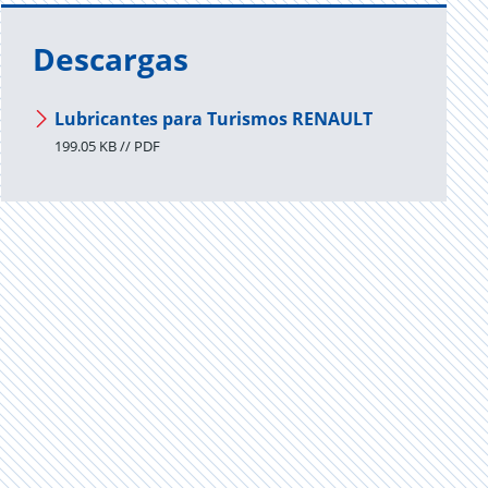
Descargas
Lubricantes para Turismos RENAULT
199.05 KB // PDF