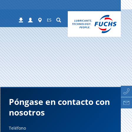
Login
Worldwide
Suchen
Descargas
ES
Póngase en contacto con
nosotros
Teléfono