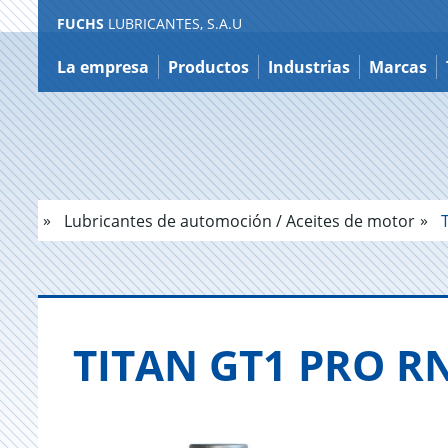
FUCHS
LUBRICANTES, S.A.U
Ir
a
La empresa
Productos
Industrias
Marcas
contenido
Lubricantes de automoción / Aceites de motor
T
TITAN GT1 PRO R