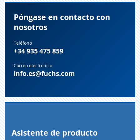
Póngase en contacto con
nosotros
Teléfono
+34 935 475 859
Correo electrónico
info.es@fuchs.com
Asis­ten­te de pro­duc­to