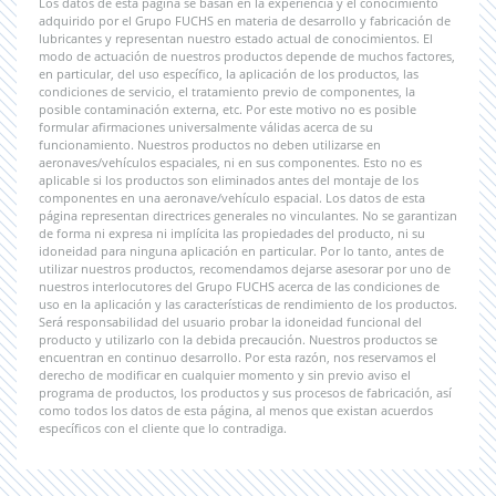
Los datos de esta página se basan en la experiencia y el conocimiento
adquirido por el Grupo FUCHS en materia de desarrollo y fabricación de
lubricantes y representan nuestro estado actual de conocimientos. El
modo de actuación de nuestros productos depende de muchos factores,
en particular, del uso específico, la aplicación de los productos, las
condiciones de servicio, el tratamiento previo de componentes, la
posible contaminación externa, etc. Por este motivo no es posible
formular afirmaciones universalmente válidas acerca de su
funcionamiento. Nuestros productos no deben utilizarse en
aeronaves/vehículos espaciales, ni en sus componentes. Esto no es
aplicable si los productos son eliminados antes del montaje de los
componentes en una aeronave/vehículo espacial. Los datos de esta
página representan directrices generales no vinculantes. No se garantizan
de forma ni expresa ni implícita las propiedades del producto, ni su
idoneidad para ninguna aplicación en particular. Por lo tanto, antes de
utilizar nuestros productos, recomendamos dejarse asesorar por uno de
nuestros interlocutores del Grupo FUCHS acerca de las condiciones de
uso en la aplicación y las características de rendimiento de los productos.
Será responsabilidad del usuario probar la idoneidad funcional del
producto y utilizarlo con la debida precaución. Nuestros productos se
encuentran en continuo desarrollo. Por esta razón, nos reservamos el
derecho de modificar en cualquier momento y sin previo aviso el
programa de productos, los productos y sus procesos de fabricación, así
como todos los datos de esta página, al menos que existan acuerdos
específicos con el cliente que lo contradiga.