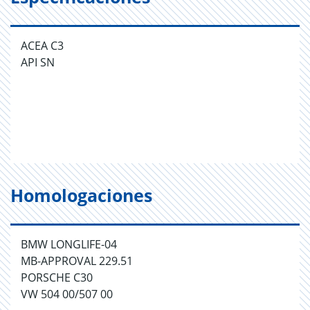
ACEA C3
API SN
Homologaciones
BMW LONGLIFE-04
MB-APPROVAL 229.51
PORSCHE C30
VW 504 00/507 00