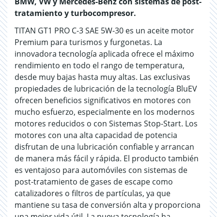
BMW, VW y Mercedes-Benz con sistemas de post-
tratamiento y turbocompresor.
TITAN GT1 PRO C-3 SAE 5W-30 es un aceite motor
Premium para turismos y furgonetas. La
innovadora tecnología aplicada ofrece el máximo
rendimiento en todo el rango de temperatura,
desde muy bajas hasta muy altas. Las exclusivas
propiedades de lubricación de la tecnología BluEV
ofrecen beneficios significativos en motores con
mucho esfuerzo, especialmente en los modernos
motores reducidos o con Sistemas Stop-Start. Los
motores con una alta capacidad de potencia
disfrutan de una lubricación confiable y arrancan
de manera más fácil y rápida. El producto también
es ventajoso para automóviles con sistemas de
post-tratamiento de gases de escape como
catalizadores o filtros de partículas, ya que
mantiene su tasa de conversión alta y proporciona
una mejor vida útil. La nueva tecnología ha