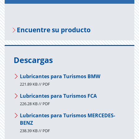
En­cuen­tre su pro­duc­to
Descargas
Lubricantes para Turismos BMW
221.89 KB // PDF
Lubricantes para Turismos FCA
226.28 KB // PDF
Lubricantes para Turismos MERCEDES-
BENZ
238.39 KB // PDF