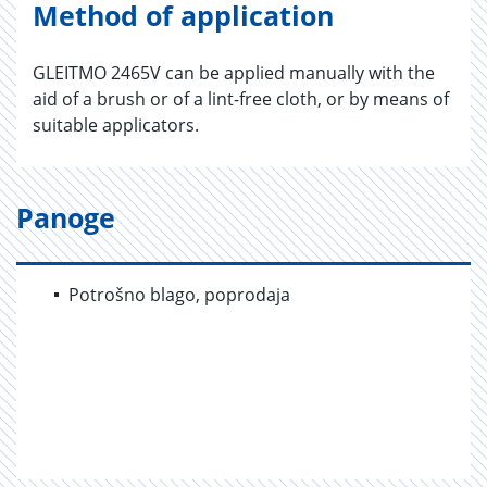
Method of application
GLEITMO 2465V can be applied manually with the
aid of a brush or of a lint-free cloth, or by means of
suitable applicators.
Panoge
Potrošno blago, poprodaja