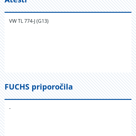
VW TL 774-J (G13)
FUCHS priporočila
-