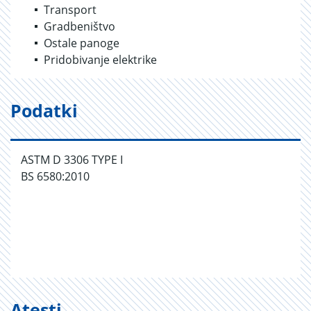
Transport
Gradbeništvo
Ostale panoge
Pridobivanje elektrike
Podatki
ASTM D 3306 TYPE I
BS 6580:2010
Atesti