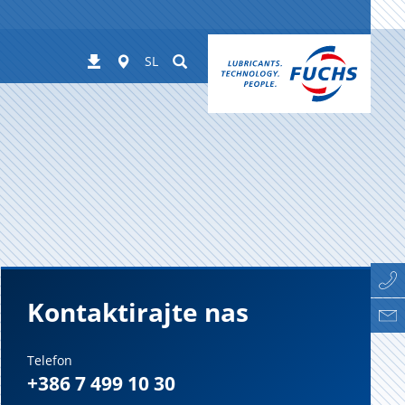
Worldwide
Suchen
Prenosi
SL
Kontaktirajte nas
Telefon
+386 7 499 10 30