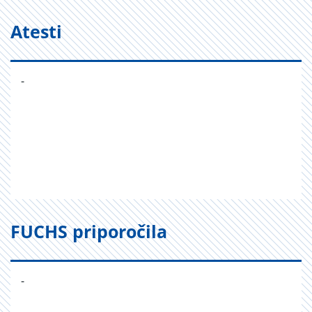
Atesti
-
FUCHS priporočila
-