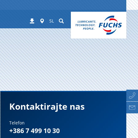
Worldwide
Suchen
Prenosi
SL
Kontaktirajte nas
Telefon
+386 7 499 10 30