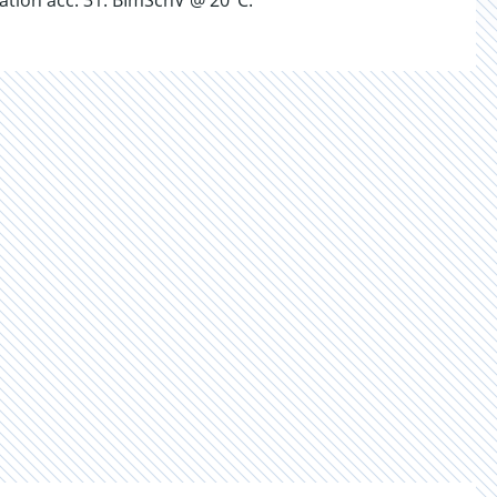
lation acc. 31. BImSchV @ 20°C.