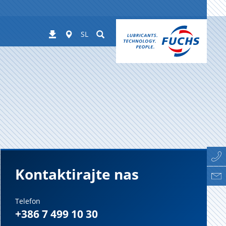
Worldwide
Suchen
Prenosi
SL
Kontaktirajte nas
Telefon
+386 7 499 10 30