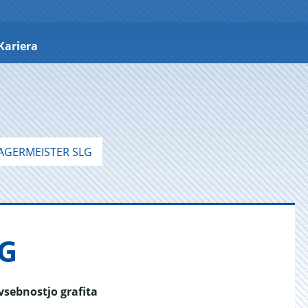
Kariera
AGERMEISTER SLG
LG
vsebnostjo grafita