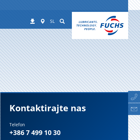
Worldwide
Suchen
Prenosi
SL
Kontaktirajte nas
Telefon
+386 7 499 10 30