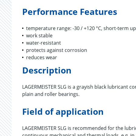
Performance Features
temperature range: -30 / +120 °C, short-term up
work stable
water-resistant
protects against corrosion
reduces wear
Description
LAGERMEISTER SLG is a grayish black lubricant conta
plain and roller bearings.
Field of application
LAGERMEISTER SLG is recommended for the lubricat
continuous mechanical and thermal loads, e.g. in