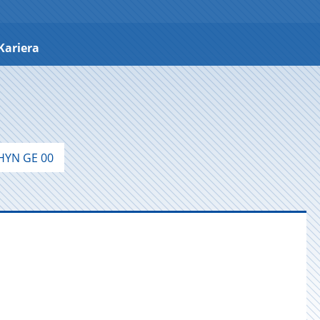
Kariera
YN GE 00