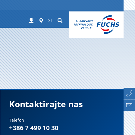
Worldwide
Suchen
Prenosi
SL
Kontaktirajte nas
Telefon
+386 7 499 10 30