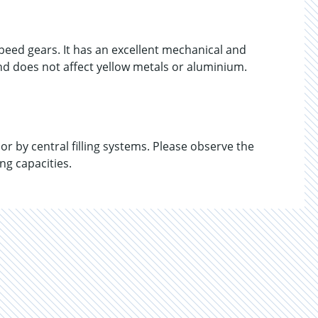
ed gears. It has an excellent mechanical and
and does not affect yellow metals or aluminium.
r by central filling systems. Please observe the
g capacities.