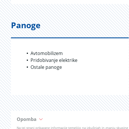
Panoge
Avtomobilizem
Pridobivanje elektrike
Ostale panoge
Opomba
Na tej strani prikazane informacije temeljijo na izkušnjah in znanju skupin