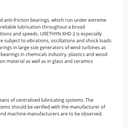
d anti-friction bearings, which run under extreme
reliable lubrication throughout a broad
itions and speeds. URETHYN XHD 2 is especially
re subject to vibrations, oscillations and shock loads.
earings in large-size generators of wind turbines as
 bearings in chemicals industry, plastics and wood
on material as well as in glass and ceramics
ns of centralised lubricating systems. The
ystems should be verified with the manufacturer of
 and machine manufacturers are to be observed.