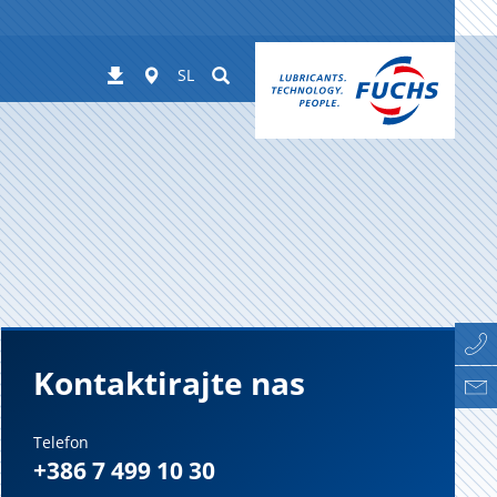
Worldwide
Suchen
Prenosi
SL
Kontaktirajte nas
Telefon
+386 7 499 10 30