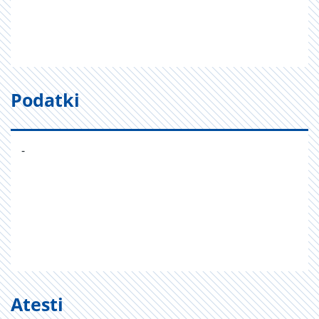
Podatki
-
Atesti