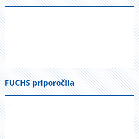
-
FUCHS priporočila
-