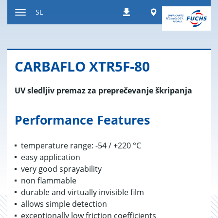
Nazaj
Worldwide
SL
Prenosi
na
Preklop
vsebino
za
navigacijo
CAR­BA­FLO XTR5F-80
UV sledljiv premaz za preprečevanje škripanja
Performance Features
temperature range: -54 / +220 °C
easy application
very good sprayability
non flammable
durable and virtually invisible film
allows simple detection
exceptionally low friction coefficients